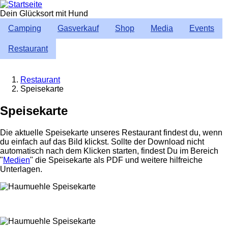
Direkt
zum
Dein Glücksort mit Hund
Inhalt
Camping
Gasverkauf
Shop
Media
Events
Restaurant
Restaurant
Speisekarte
Breadcrumb
Speisekarte
Die aktuelle Speisekarte unseres Restaurant findest du, wenn
du einfach auf das Bild klickst. Sollte der Download nicht
automatisch nach dem Klicken starten, findest Du im Bereich
"
Medien
" die Speisekarte als PDF und weitere hilfreiche
Unterlagen.