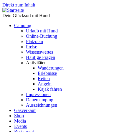
Direkt zum Inhalt
Dein Glücksort mit Hund
Camping
Urlaub mit Hund
Online-Buchung
Platzplan
Preise
Wissenswertes
Häufige Fragen
Aktivitäten
Wanderungen
Erlebnisse
Reiten
Angeln
Kajak fahren
Impressionen
Dauercamping
Auszeichnungen
Gasverkauf
Shop
Media
Events
Restaurant