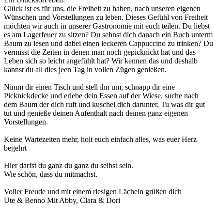
Glück ist es für uns, die Freiheit zu haben, nach unseren eigenen
Wünschen und Vorstellungen zu leben. Dieses Gefühl von Freiheit
möchten wir auch in unserer Gastronomie mit euch teilen. Du liebst
es am Lagerfeuer zu sitzen? Du sehnst dich danach ein Buch unterm
Baum zu lesen und dabei einen leckeren Cappuccino zu trinken? Du
vermisst die Zeiten in denen man noch gepicknickt hat und das
Leben sich so leicht angefühlt hat? Wir kennen das und deshalb
kannst du all dies jeen Tag in vollen Zügen genießen.
Nimm dir einen Tisch und stell ihn um, schnapp dir eine
Picknickdecke und erlebe dein Essen auf der Wiese, suche nach
dem Baum der dich ruft und kuschel dich darunter. Tu was dir gut
tut und genieße deinen Aufenthalt nach deinen ganz eigenen
Vorstellungen.
Keine Wartezeiten mehr, holt euch einfach alles, was euer Herz
begehrt
Hier darfst du ganz du ganz du selbst sein.
Wie schön, dass du mitmachst.
Voller Freude und mit einem riesigen Lächeln grüßen dich
Ute & Benno Mit Abby, Clara & Dori