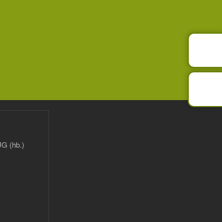
G (hb.)