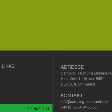
 LINKS
ADRESSE
Camping Haumühle Betreiber U
Haumühle 1 - An der B421
DE-55618 Simmertal
KONTAKT
info@camping-haumuehle.de
+49 (0) 6754 94 65 65