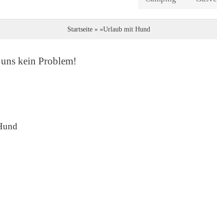
Direkt
zum
Startseite
Urlaub mit Hund
Inhalt
 uns kein Problem!
Hund