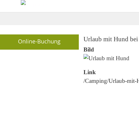
Breadcrumb
Urlaub mit Hund bei
Online-Buchung
Bild
Link
/Camping/Urlaub-mit-